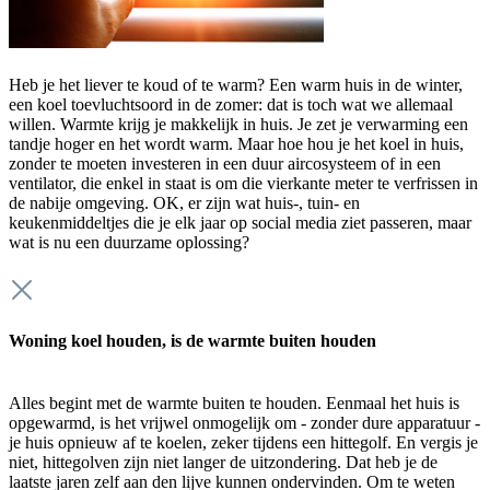
Heb je het liever te koud of te warm? Een warm huis in de winter,
een koel toevluchtsoord in de zomer: dat is toch wat we allemaal
willen. Warmte krijg je makkelijk in huis. Je zet je verwarming een
tandje hoger en het wordt warm. Maar hoe hou je het koel in huis,
zonder te moeten investeren in een duur aircosysteem of in een
ventilator, die enkel in staat is om die vierkante meter te verfrissen in
de nabije omgeving. OK, er zijn wat huis-, tuin- en
keukenmiddeltjes die je elk jaar op social media ziet passeren, maar
wat is nu een duurzame oplossing?
Woning koel houden, is de warmte buiten houden
Alles begint met de warmte buiten te houden. Eenmaal het huis is
opgewarmd, is het vrijwel onmogelijk om - zonder dure apparatuur -
je huis opnieuw af te koelen, zeker tijdens een hittegolf. En vergis je
niet, hittegolven zijn niet langer de uitzondering. Dat heb je de
laatste jaren zelf aan den lijve kunnen ondervinden. Om te weten