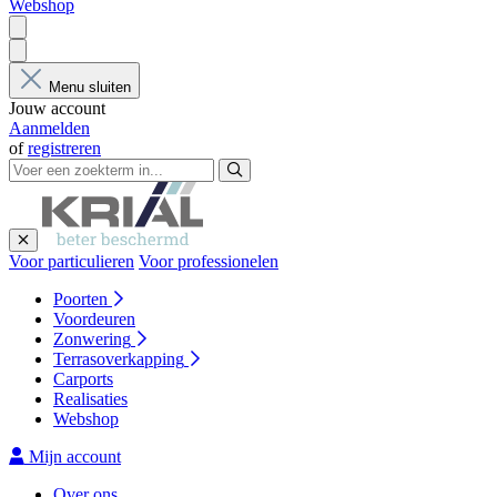
Webshop
Menu sluiten
Jouw account
Aanmelden
of
registreren
Voor particulieren
Voor professionelen
Poorten
Voordeuren
Zonwering
Terrasoverkapping
Carports
Realisaties
Webshop
Mijn account
Over ons