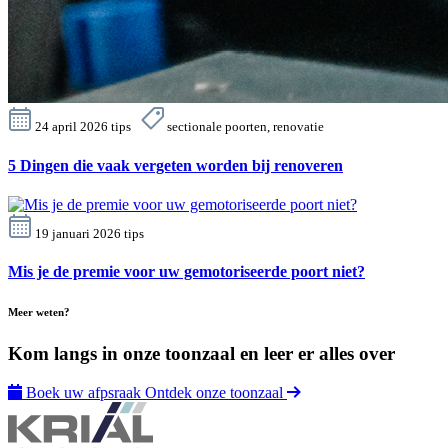
24 april 2026
tips
sectionale poorten, renovatie
5 Dingen die vaak vergeten worden bij renoveren
19 januari 2026
tips
Mis je de premie voor uw gemotoriseerde poort niet?
Meer weten?
Kom langs in onze toonzaal en leer er alles over
Boek uw afpsraak
Ontdek onze toonzaal