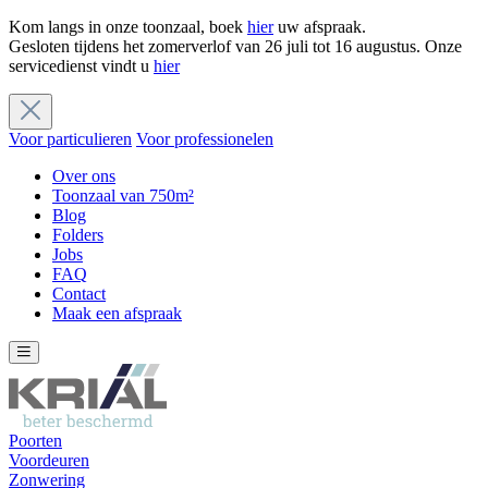
Kom langs in onze toonzaal, boek
hier
uw afspraak.
Gesloten tijdens het zomerverlof van 26 juli tot 16 augustus. Onze
servicedienst vindt u
hier
Voor particulieren
Voor professionelen
Over ons
Toonzaal van 750m²
Blog
Folders
Jobs
FAQ
Contact
Maak een afspraak
Poorten
Voordeuren
Zonwering