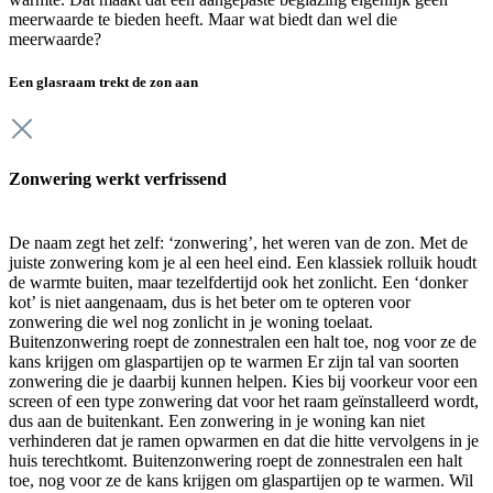
meerwaarde te bieden heeft. Maar wat biedt dan wel die
meerwaarde?
Een glasraam trekt de zon aan
Zonwering werkt verfrissend
De naam zegt het zelf: ‘zonwering’, het weren van de zon. Met de
juiste zonwering kom je al een heel eind. Een klassiek rolluik houdt
de warmte buiten, maar tezelfdertijd ook het zonlicht. Een ‘donker
kot’ is niet aangenaam, dus is het beter om te opteren voor
zonwering die wel nog zonlicht in je woning toelaat.
Buitenzonwering roept de zonnestralen een halt toe, nog voor ze de
kans krijgen om glaspartijen op te warmen Er zijn tal van soorten
zonwering die je daarbij kunnen helpen. Kies bij voorkeur voor een
screen of een type zonwering dat voor het raam geïnstalleerd wordt,
dus aan de buitenkant. Een zonwering in je woning kan niet
verhinderen dat je ramen opwarmen en dat die hitte vervolgens in je
huis terechtkomt. Buitenzonwering roept de zonnestralen een halt
toe, nog voor ze de kans krijgen om glaspartijen op te warmen. Wil