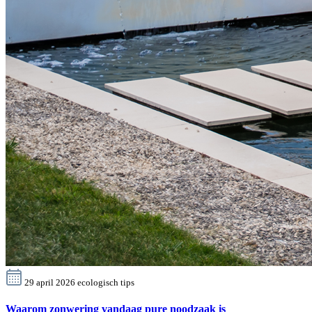
29 april 2026
ecologisch
tips
Waarom zonwering vandaag pure noodzaak is