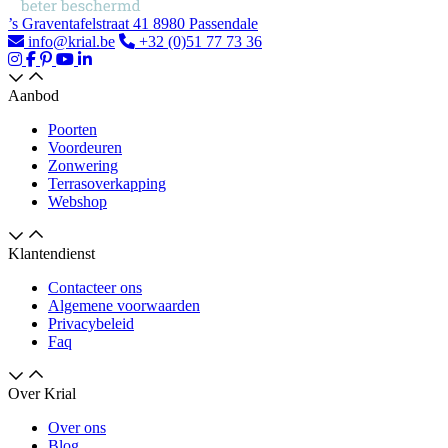
’s Graventafelstraat 41 8980 Passendale
info@krial.be
+32 (0)51 77 73 36
Aanbod
Poorten
Voordeuren
Zonwering
Terrasoverkapping
Webshop
Klantendienst
Contacteer ons
Algemene voorwaarden
Privacybeleid
Faq
Over Krial
Over ons
Blog