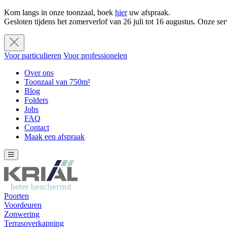
Kom langs in onze toonzaal, boek
hier
uw afspraak.
Gesloten tijdens het zomerverlof van 26 juli tot 16 augustus. Onze ser
Voor particulieren
Voor professionelen
Over ons
Toonzaal van 750m²
Blog
Folders
Jobs
FAQ
Contact
Maak een afspraak
Poorten
Voordeuren
Zonwering
Terrasoverkapping