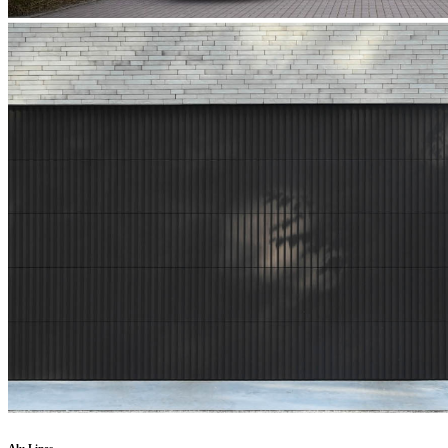
Alu Lines