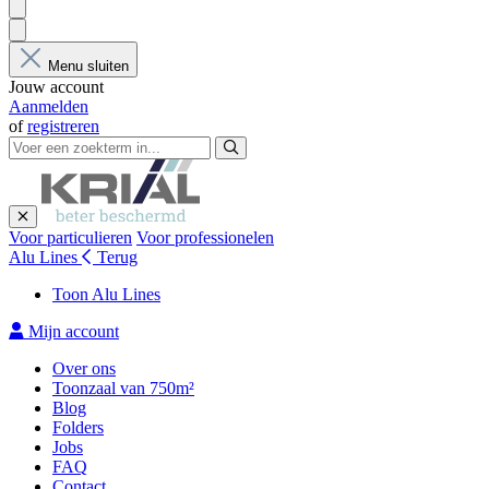
Menu sluiten
Jouw account
Aanmelden
of
registreren
Voor particulieren
Voor professionelen
Alu Lines
Terug
Toon Alu Lines
Mijn account
Over ons
Toonzaal van 750m²
Blog
Folders
Jobs
FAQ
Contact