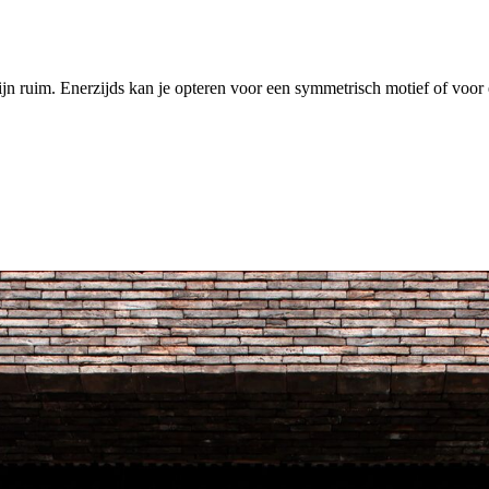
jn ruim. Enerzijds kan je opteren voor een symmetrisch motief of voor 