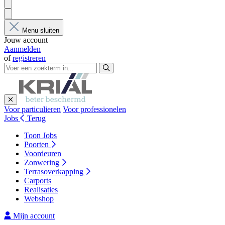
Menu sluiten
Jouw account
Aanmelden
of
registreren
Voor particulieren
Voor professionelen
Jobs
Terug
Toon Jobs
Poorten
Voordeuren
Zonwering
Terrasoverkapping
Carports
Realisaties
Webshop
Mijn account