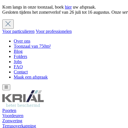
Kom langs in onze toonzaal, boek
hier
uw afspraak.
Gesloten tijdens het zomerverlof van 26 juli tot 16 augustus. Onze ser
Voor particulieren
Voor professionelen
Over ons
Toonzaal van 750m²
Blog
Folders
Jobs
FAQ
Contact
Maak een afspraak
Poorten
Voordeuren
Zonwering
Terrasoverkapping