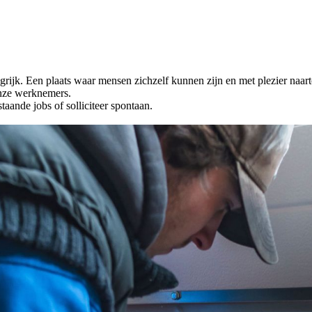
grijk. Een plaats waar mensen zichzelf kunnen zijn en met plezier naa
onze werknemers.
aande jobs of solliciteer spontaan.