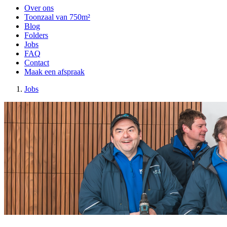
Over ons
Toonzaal van 750m²
Blog
Folders
Jobs
FAQ
Contact
Maak een afspraak
Jobs