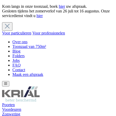
Kom langs in onze toonzaal, boek
hier
uw afspraak.
Gesloten tijdens het zomerverlof van 26 juli tot 16 augustus. Onze
servicedienst vindt u
hier
Voor particulieren
Voor professionelen
Over ons
Toonzaal van 750m²
Blog
Folders
Jobs
FAQ
Contact
Maak een afspraak
Poorten
Voordeuren
Zonwering