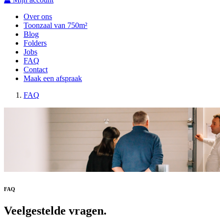
Over ons
Toonzaal van 750m²
Blog
Folders
Jobs
FAQ
Contact
Maak een afspraak
FAQ
FAQ
Veelgestelde vragen.