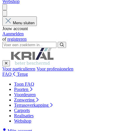
Webshop
Menu sluiten
Jouw account
Aanmelden
of
registreren
Voor particulieren
Voor professionelen
FAQ
Terug
Toon FAQ
Poorten
Voordeuren
Zonwering
Terrasoverkapping
Carports
Realisaties
Webshop
Mijn account