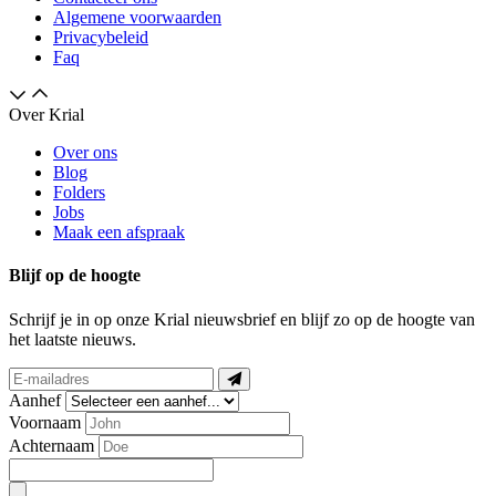
Algemene voorwaarden
Privacybeleid
Faq
Over Krial
Over ons
Blog
Folders
Jobs
Maak een afspraak
Blijf op de hoogte
Schrijf je in op onze Krial nieuwsbrief en blijf zo op de hoogte van
het laatste nieuws.
Aanhef
Voornaam
Achternaam