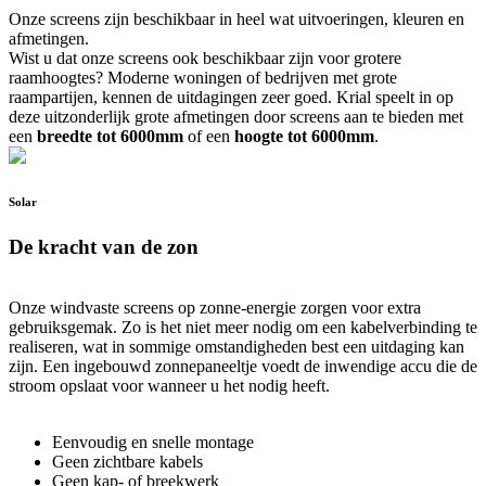
Onze screens zijn beschikbaar in heel wat uitvoeringen, kleuren en
afmetingen.
Wist u dat onze screens ook beschikbaar zijn voor grotere
raamhoogtes? Moderne woningen of bedrijven met grote
raampartijen, kennen de uitdagingen zeer goed. Krial speelt in op
deze uitzonderlijk grote afmetingen door screens aan te bieden met
een
breedte tot 6000mm
of een
hoogte tot 6000mm
.
Solar
De kracht van de zon
Onze windvaste screens op zonne-energie zorgen voor extra
gebruiksgemak. Zo is het niet meer nodig om een kabelverbinding te
realiseren, wat in sommige omstandigheden best een uitdaging kan
zijn. Een ingebouwd zonnepaneeltje voedt de inwendige accu die de
stroom opslaat voor wanneer u het nodig heeft.
Eenvoudig en snelle montage
Geen zichtbare kabels
Geen kap- of breekwerk