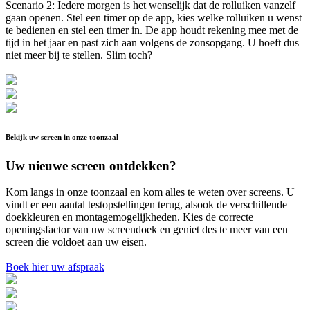
Scenario 2:
Iedere morgen is het wenselijk dat de rolluiken vanzelf
gaan openen. Stel een timer op de app, kies welke rolluiken u wenst
te bedienen en stel een timer in. De app houdt rekening mee met de
tijd in het jaar en past zich aan volgens de zonsopgang. U hoeft dus
niet meer bij te stellen. Slim toch?
Bekijk uw screen in onze toonzaal
Uw nieuwe screen ontdekken?
Kom langs in onze toonzaal en kom alles te weten over screens. U
vindt er een aantal testopstellingen terug, alsook de verschillende
doekkleuren en montagemogelijkheden. Kies de correcte
openingsfactor van uw screendoek en geniet des te meer van een
screen die voldoet aan uw eisen.
Boek hier uw afspraak