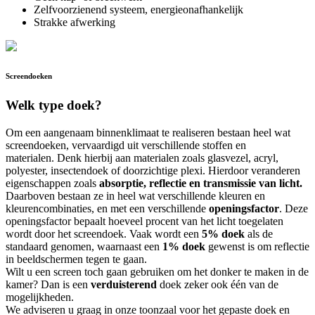
Zelfvoorzienend systeem, energieonafhankelijk
Strakke afwerking
Screendoeken
Welk type doek?
Om een aangenaam binnenklimaat te realiseren bestaan heel wat
screendoeken, vervaardigd uit verschillende stoffen en
materialen.
Denk hierbij aan materialen zoals glasvezel, acryl,
polyester, insectendoek of doorzichtige plexi. Hierdoor veranderen
eigenschappen zoals
absorptie, reflectie en transmissie van licht.
Daarboven bestaan ze in heel wat verschillende kleuren en
kleurencombinaties, en met een verschillende
openingsfactor
. Deze
openingsfactor bepaalt hoeveel procent van het licht toegelaten
wordt door het screendoek. Vaak wordt een
5% doek
als de
standaard genomen, waarnaast een
1%
doek
gewenst is om reflectie
in beeldschermen tegen te gaan.
Wilt u een screen toch gaan gebruiken om het donker te maken in de
kamer? Dan is een
verduisterend
doek zeker ook één van de
mogelijkheden.
We adviseren u graag in onze toonzaal voor het gepaste doek en