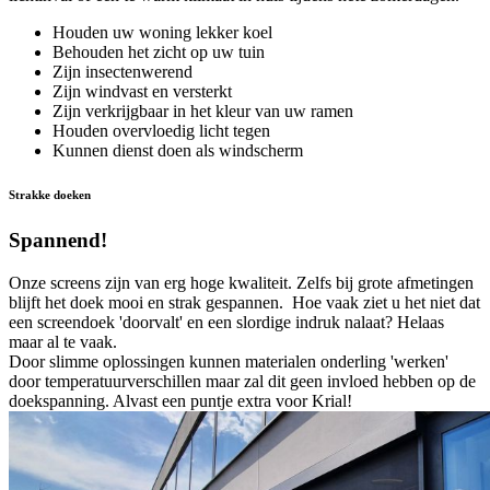
Houden uw woning lekker koel
Behouden het zicht op uw tuin
Zijn insectenwerend
Zijn windvast en versterkt
Zijn verkrijgbaar in het kleur van uw ramen
Houden overvloedig licht tegen
Kunnen dienst doen als windscherm
Strakke doeken
Spannend!
Onze screens zijn van erg hoge kwaliteit. Zelfs bij grote afmetingen
blijft het doek mooi en strak gespannen. Hoe vaak ziet u het niet dat
een screendoek 'doorvalt' en een slordige indruk nalaat? Helaas
maar al te vaak.
Door slimme oplossingen kunnen materialen onderling 'werken'
door temperatuurverschillen maar zal dit geen invloed hebben op de
doekspanning. Alvast een puntje extra voor Krial!