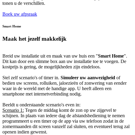
tonen u de verschillen.
Boek uw afpsraak
Smart Home
Maak het jezelf makkelijk
Breid uw installatie uit en maak van uw huis een "
Smart Home
".
Dit kan door een slimme box aan uw installatie toe te voegen. De
kostprijs is gering, de mogelijkheden zijn eindeloos.
Stel zelf scenario's of timer in.
Simuleer uw aanwezigheid
of
bedien uw screens, rolluiken, jaloezieën of zonwering van eender
waar in de wereld met de handige app. U heeft alleen een
smartphone met internetverbinding nodig.
Beeldt u onderstaande scenario's even in:
Scenario 1:
Tegen de middag komt de zon op uw zijgevel te
schijnen. In plaats van iedere dag de afstandsbediening te nemen
programmeert u een timer op de app via uw telefoon zodat in de
zomermaanden dit screen vanzelf zal sluiten, en eventueel terug zal
openen indien gewenst.