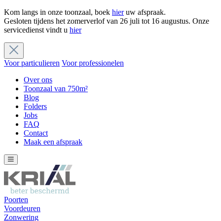
Kom langs in onze toonzaal, boek
hier
uw afspraak.
Gesloten tijdens het zomerverlof van 26 juli tot 16 augustus. Onze
servicedienst vindt u
hier
Voor particulieren
Voor professionelen
Over ons
Toonzaal van 750m²
Blog
Folders
Jobs
FAQ
Contact
Maak een afspraak
Poorten
Voordeuren
Zonwering