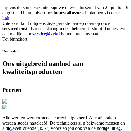
Tijdens de zomervakantie zijn we er even tussenuit van 25 juli tot 16
augustus. U kunt alvast uw
toonzaalbezoek
inplannen via
deze
link
Uiteraard kunt u tijdens deze periode beroep doen op onze
servicedienst
als u een storing moest hebben. U stuurt dan best even
een mailtje naar
service@krial.be
met uw aanvraag.
Tot binnekort!
Ons aanbod
Ons uitgebreid aanbod aan
kwaliteitsproducten
Poorten
Alle werken werden steeds correct uitgevoerd. Alle afspraken
“
werden steeds nageleefd. De techniekers zijn bekwame mensen en
b
altijd even vriendelijk. Zij voorzien jou ook van de nodige uitleg.
v