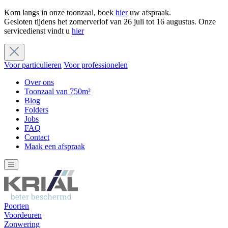
Kom langs in onze toonzaal, boek
hier
uw afspraak.
Gesloten tijdens het zomerverlof van 26 juli tot 16 augustus. Onze
servicedienst vindt u
hier
Voor particulieren
Voor professionelen
Over ons
Toonzaal van 750m²
Blog
Folders
Jobs
FAQ
Contact
Maak een afspraak
Poorten
Voordeuren
Zonwering