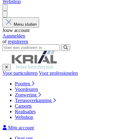
Webshop
Menu sluiten
Jouw account
Aanmelden
of
registreren
Voor particulieren
Voor professionelen
Poorten
Voordeuren
Zonwering
Terrasoverkapping
Carports
Realisaties
Webshop
Mijn account
Over ons