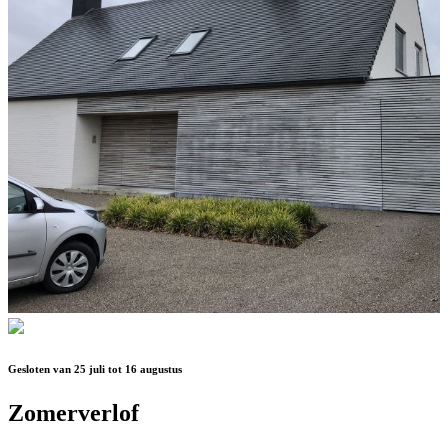
Gesloten van 25 juli tot 16 augustus
Zomerverlof