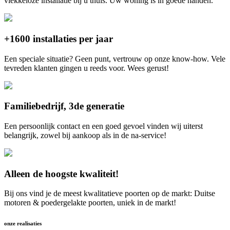
vlekkeloze installatie bij u thuis. Uw woning is in goede handen.
+1600 installaties per jaar
Een speciale situatie? Geen punt, vertrouw op onze know-how. Vele
tevreden klanten gingen u reeds voor. Wees gerust!
Familiebedrijf, 3de generatie
Een persoonlijk contact en een goed gevoel vinden wij uiterst
belangrijk, zowel bij aankoop als in de na-service!
Alleen de hoogste kwaliteit!
Bij ons vind je de meest kwalitatieve poorten op de markt: Duitse
motoren & poedergelakte poorten, uniek in de markt!
onze realisaties