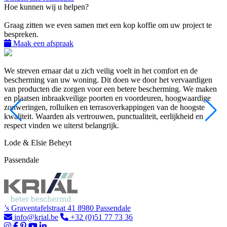
Hoe kunnen wij u helpen?
Graag zitten we even samen met een kop koffie om uw project te
bespreken.
Maak een afspraak
We streven ernaar dat u zich veilig voelt in het comfort en de
bescherming van uw woning. Dit doen we door het vervaardigen
van producten die zorgen voor een betere bescherming. We maken
en plaatsen inbraakveilige poorten en voordeuren, hoogwaardige
zonweringen, rolluiken en terrasoverkappingen van de hoogste
kwaliteit. Waarden als vertrouwen, punctualiteit, eerlijkheid en
respect vinden we uiterst belangrijk.
Lode & Elsie Beheyt
Passendale
’s Graventafelstraat 41 8980 Passendale
info@krial.be
+32 (0)51 77 73 36