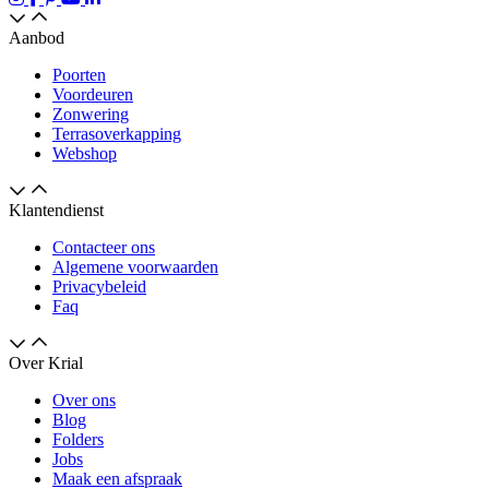
Aanbod
Poorten
Voordeuren
Zonwering
Terrasoverkapping
Webshop
Klantendienst
Contacteer ons
Algemene voorwaarden
Privacybeleid
Faq
Over Krial
Over ons
Blog
Folders
Jobs
Maak een afspraak