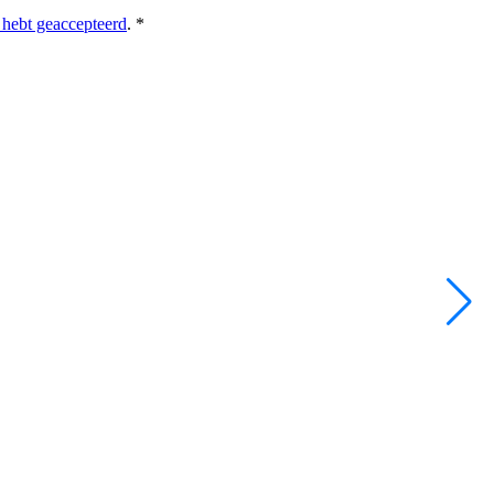
hebt geaccepteerd
. *