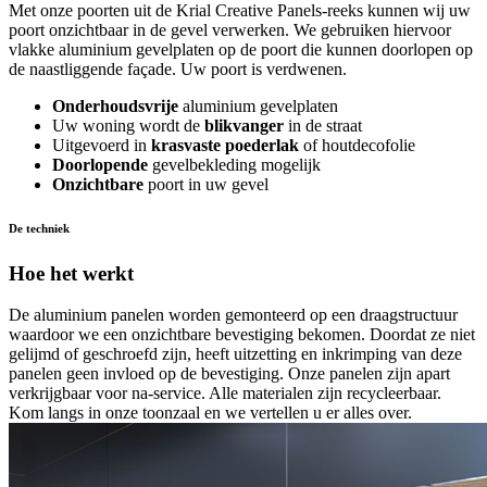
Met onze poorten uit de Krial Creative Panels-reeks kunnen wij uw
poort onzichtbaar in de gevel verwerken. We gebruiken hiervoor
vlakke aluminium gevelplaten op de poort die kunnen doorlopen op
de naastliggende façade. Uw poort is verdwenen.
Onderhoudsvrije
aluminium gevelplaten
Uw woning wordt de
blikvanger
in de straat
Uitgevoerd in
krasvaste poederlak
of houtdecofolie
Doorlopende
gevelbekleding mogelijk
Onzichtbare
poort in uw gevel
De techniek
Hoe het werkt
De aluminium panelen worden gemonteerd op een draagstructuur
waardoor we een onzichtbare bevestiging bekomen. Doordat ze niet
gelijmd of geschroefd zijn, heeft uitzetting en inkrimping van deze
panelen geen invloed op de bevestiging. Onze panelen zijn apart
verkrijgbaar voor na-service. Alle materialen zijn recycleerbaar.
Kom langs in onze toonzaal en we vertellen u er alles over.