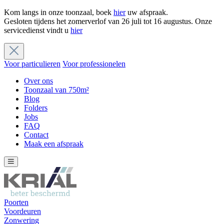
Kom langs in onze toonzaal, boek
hier
uw afspraak.
Gesloten tijdens het zomerverlof van 26 juli tot 16 augustus. Onze
servicedienst vindt u
hier
Voor particulieren
Voor professionelen
Over ons
Toonzaal van 750m²
Blog
Folders
Jobs
FAQ
Contact
Maak een afspraak
Poorten
Voordeuren
Zonwering