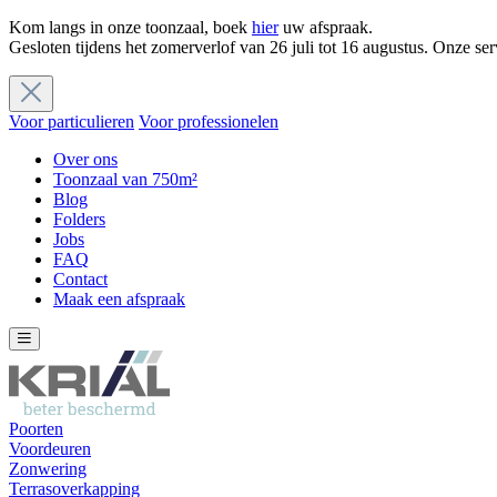
Kom langs in onze toonzaal, boek
hier
uw afspraak.
Gesloten tijdens het zomerverlof van 26 juli tot 16 augustus. Onze ser
Voor particulieren
Voor professionelen
Over ons
Toonzaal van 750m²
Blog
Folders
Jobs
FAQ
Contact
Maak een afspraak
Poorten
Voordeuren
Zonwering
Terrasoverkapping