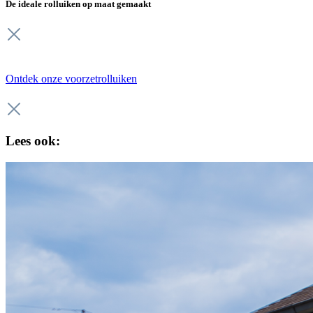
De ideale rolluiken op maat gemaakt
Ontdek onze voorzetrolluiken
Lees ook: