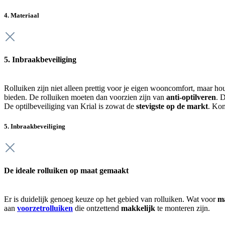
4. Materiaal
5. Inbraakbeveiliging
Rolluiken zijn niet alleen prettig voor je eigen wooncomfort, maar h
bieden. De rolluiken moeten dan voorzien zijn van
anti-optilveren
. 
De optilbeveiliging van Krial is zowat de
stevigste op de markt
. Kom
5. Inbraakbeveiliging
De ideale rolluiken op maat gemaakt
Er is duidelijk genoeg keuze op het gebied van rolluiken. Wat voor
ma
aan
voorzetrolluiken
die ontzettend
makkelijk
te monteren zijn.