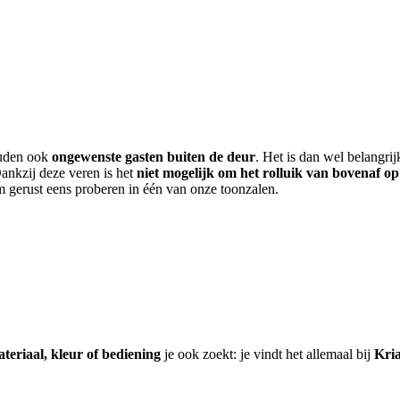
ouden ook
ongewenste gasten buiten de deur
. Het is dan wel belangri
Dankzij deze veren is het
niet mogelijk om het rolluik van bovenaf op 
 gerust eens proberen in één van onze toonzalen.
teriaal, kleur of bediening
je ook zoekt: je vindt het allemaal bij
Kria