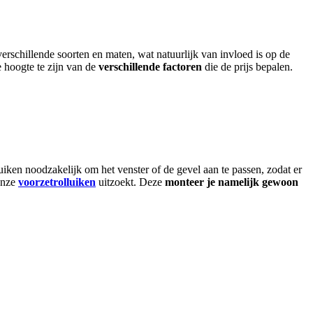
verschillende soorten en maten, wat natuurlijk van invloed is op de
 hoogte te zijn van de
verschillende factoren
die de prijs bepalen.
uiken noodzakelijk om het venster of de gevel aan te passen, zodat er
onze
voorzetrolluiken
uitzoekt. Deze
monteer je namelijk gewoon