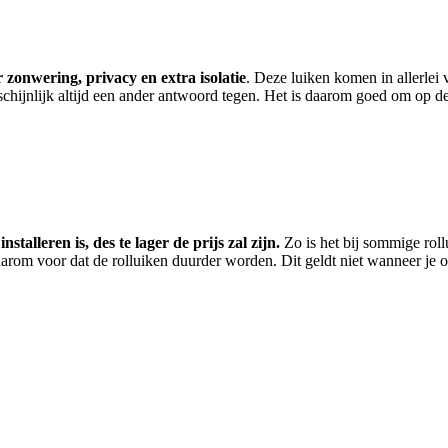
r zonwering, privacy en extra isolatie
. Deze luiken komen in allerlei 
chijnlijk altijd een ander antwoord tegen. Het is daarom goed om op de
nstalleren is, des te lager de prijs zal zijn.
Zo is het bij sommige roll
aarom voor dat de rolluiken duurder worden. Dit geldt niet wanneer je 