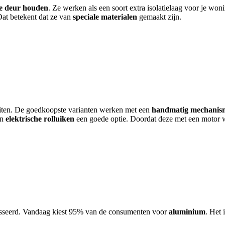
de deur houden
. Ze werken als een soort extra isolatielaag voor je wo
Dat betekent dat ze van
speciale materialen
gemaakt zijn.
luiten. De goedkoopste varianten werken met een
handmatig mechanis
jn
elektrische rolluiken
een goede optie. Doordat deze met een motor 
epasseerd. Vandaag kiest 95% van de consumenten voor
aluminium
. Het 