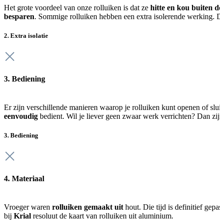
Het grote voordeel van onze rolluiken is dat ze
hitte en kou buiten 
besparen
. Sommige rolluiken hebben een extra isolerende werking. 
2. Extra isolatie
3. Bediening
Er zijn verschillende manieren waarop je rolluiken kunt openen of s
eenvoudig
bedient. Wil je liever geen zwaar werk verrichten? Dan zi
3. Bediening
4. Materiaal
Vroeger waren
rolluiken gemaakt uit
hout. Die tijd is definitief g
bij
Krial
resoluut de kaart van rolluiken uit aluminium.