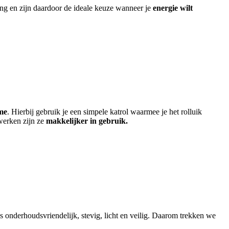
ning en zijn daardoor de ideale keuze wanneer je
energie wilt
me
. Hierbij gebruik je een simpele katrol waarmee je het rolluik
werken zijn ze
makkelijker in gebruik.
is onderhoudsvriendelijk, stevig, licht en veilig. Daarom trekken we