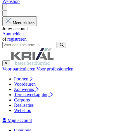
Webshop
Menu sluiten
Jouw account
Aanmelden
of
registreren
Voor particulieren
Voor professionelen
Poorten
Voordeuren
Zonwering
Terrasoverkapping
Carports
Realisaties
Webshop
Mijn account
Over ons