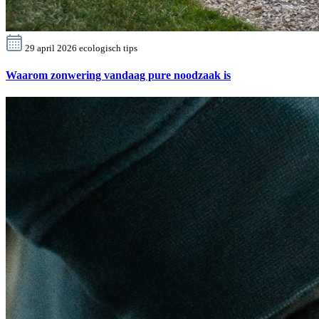
29 april 2026
ecologisch
tips
Waarom zonwering vandaag pure noodzaak is