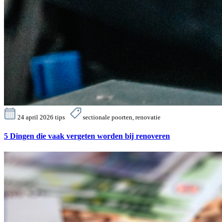
24 april 2026
tips
sectionale poorten, renovatie
5 Dingen die vaak vergeten worden bij renoveren