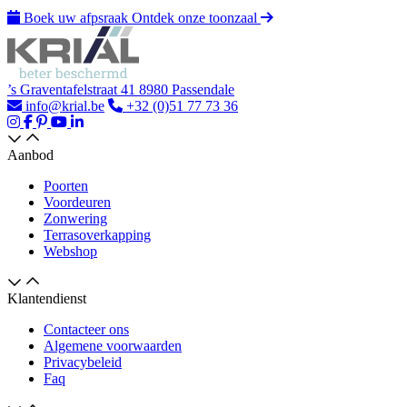
Boek uw afpsraak
Ontdek onze toonzaal
’s Graventafelstraat 41 8980 Passendale
info@krial.be
+32 (0)51 77 73 36
Aanbod
Poorten
Voordeuren
Zonwering
Terrasoverkapping
Webshop
Klantendienst
Contacteer ons
Algemene voorwaarden
Privacybeleid
Faq