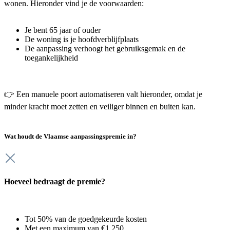
wonen. Hieronder vind je de voorwaarden:
Je bent 65 jaar of ouder
De woning is je hoofdverblijfplaats
De aanpassing verhoogt het gebruiksgemak en de
toegankelijkheid
👉 Een manuele poort automatiseren valt hieronder, omdat je
minder kracht moet zetten en veiliger binnen en buiten kan.
Wat houdt de Vlaamse aanpassingspremie in?
Hoeveel bedraagt de premie?
Tot 50% van de goedgekeurde kosten
Met een maximum van €1.250