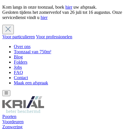
Kom langs in onze toonzaal, boek
hier
uw afspraak.
Gesloten tijdens het zomerverlof van 26 juli tot 16 augustus. Onze
servicedienst vindt u
hier
Voor particulieren
Voor professionelen
Over ons
Toonzaal van 750m²
Blog
Folders
Jobs
FAQ
Contact
Maak een afspraak
Poorten
Voordeuren
Zonwering