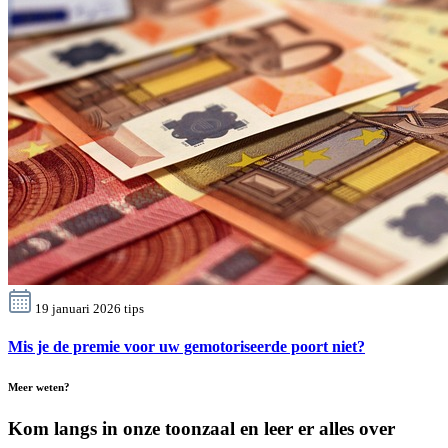
19 januari 2026
tips
Mis je de premie voor uw gemotoriseerde poort niet?
Meer weten?
Kom langs in onze toonzaal en leer er alles over