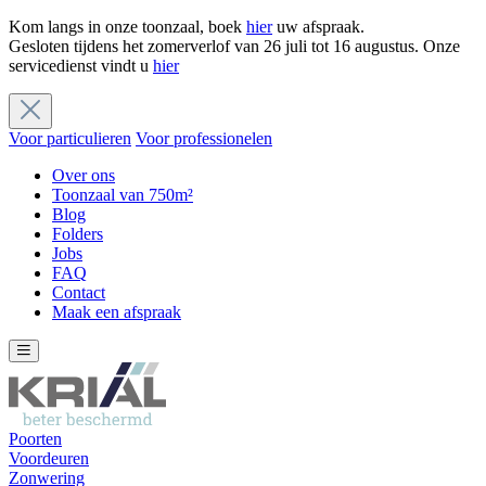
Kom langs in onze toonzaal, boek
hier
uw afspraak.
Gesloten tijdens het zomerverlof van 26 juli tot 16 augustus. Onze
servicedienst vindt u
hier
Voor particulieren
Voor professionelen
Over ons
Toonzaal van 750m²
Blog
Folders
Jobs
FAQ
Contact
Maak een afspraak
Poorten
Voordeuren
Zonwering