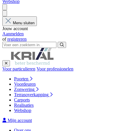
Webshop
Menu sluiten
Jouw account
Aanmelden
of
registreren
Voor particulieren
Voor professionelen
Poorten
Voordeuren
Zonwering
Terrasoverkapping
Carports
Realisaties
Webshop
Mijn account
Over ons