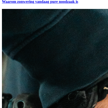
Waarom zonwering vandaag pure noodzaak is