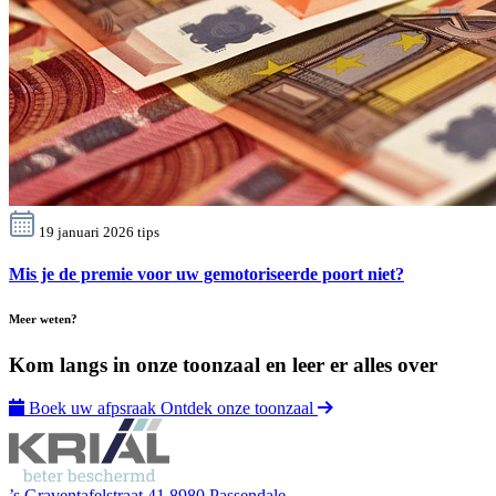
19 januari 2026
tips
Mis je de premie voor uw gemotoriseerde poort niet?
Meer weten?
Kom langs in onze toonzaal en leer er alles over
Boek uw afpsraak
Ontdek onze toonzaal
’s Graventafelstraat 41 8980 Passendale