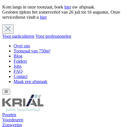
Kom langs in onze toonzaal, boek
hier
uw afspraak.
Gesloten tijdens het zomerverlof van 26 juli tot 16 augustus. Onze
servicedienst vindt u
hier
Voor particulieren
Voor professionelen
Over ons
Toonzaal van 750m²
Blog
Folders
Jobs
FAQ
Contact
Maak een afspraak
Poorten
Voordeuren
Zonwering