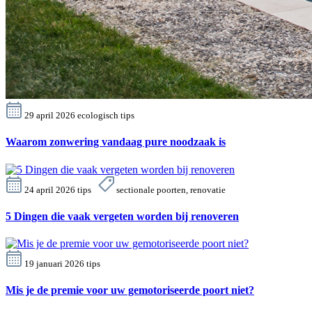
29 april 2026
ecologisch
tips
Waarom zonwering vandaag pure noodzaak is
24 april 2026
tips
sectionale poorten, renovatie
5 Dingen die vaak vergeten worden bij renoveren
19 januari 2026
tips
Mis je de premie voor uw gemotoriseerde poort niet?