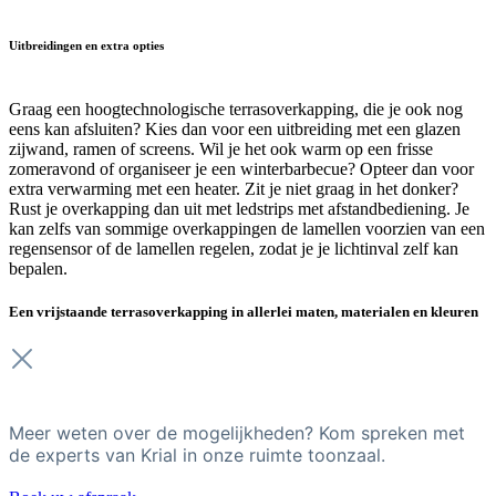
Uitbreidingen en extra opties
Graag een hoogtechnologische terrasoverkapping, die je ook nog
eens kan afsluiten? Kies dan voor een uitbreiding met een glazen
zijwand, ramen of screens. Wil je het ook warm op een frisse
zomeravond of organiseer je een winterbarbecue? Opteer dan voor
extra verwarming met een heater. Zit je niet graag in het donker?
Rust je overkapping dan uit met ledstrips met afstandbediening. Je
kan zelfs van sommige overkappingen de lamellen voorzien van een
regensensor of de lamellen regelen, zodat je je lichtinval zelf kan
bepalen.
Een vrijstaande terrasoverkapping in allerlei maten, materialen en kleuren
Meer weten over de mogelijkheden? Kom spreken met
de experts van Krial in onze ruimte toonzaal.