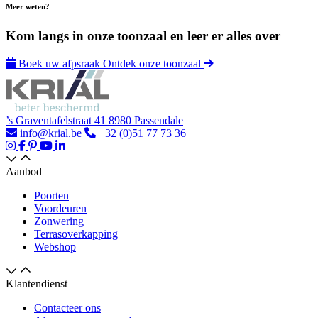
Meer weten?
Kom langs in onze toonzaal en leer er alles over
Boek uw afpsraak
Ontdek onze toonzaal
’s Graventafelstraat 41 8980 Passendale
info@krial.be
+32 (0)51 77 73 36
Aanbod
Poorten
Voordeuren
Zonwering
Terrasoverkapping
Webshop
Klantendienst
Contacteer ons