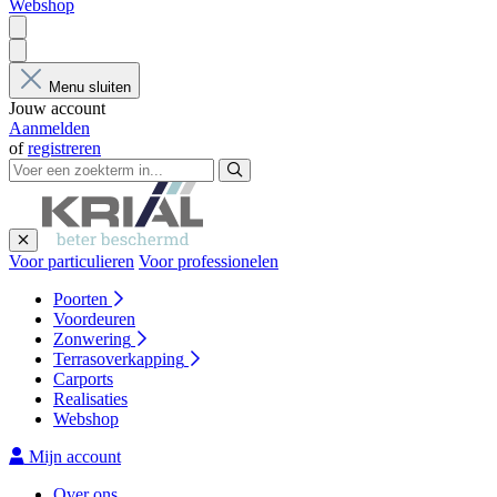
Webshop
Menu sluiten
Jouw account
Aanmelden
of
registreren
Voor particulieren
Voor professionelen
Poorten
Voordeuren
Zonwering
Terrasoverkapping
Carports
Realisaties
Webshop
Mijn account
Over ons