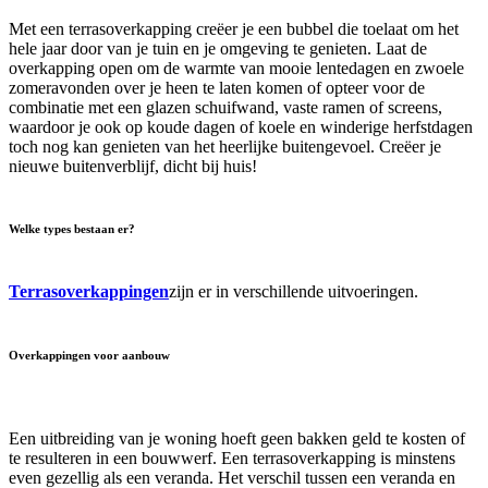
Met een terrasoverkapping creëer je een bubbel die toelaat om het
hele jaar door van je tuin en je omgeving te genieten. Laat de
overkapping open om de warmte van mooie lentedagen en zwoele
zomeravonden over je heen te laten komen of opteer voor de
combinatie met een glazen schuifwand, vaste ramen of screens,
waardoor je ook op koude dagen of koele en winderige herfstdagen
toch nog kan genieten van het heerlijke buitengevoel. Creëer je
nieuwe buitenverblijf, dicht bij huis!
Welke types bestaan er?
Terrasoverkappingen
zijn er in verschillende uitvoeringen.
Overkappingen voor aanbouw
E
en uitbreiding van je woning hoeft geen bakken geld te kosten of
te resulteren in een bouwwerf. Een terrasoverkapping is minstens
even gezellig als een veranda. Het verschil tussen een veranda en