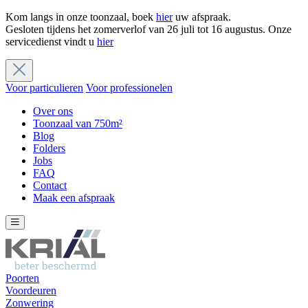
Kom langs in onze toonzaal, boek
hier
uw afspraak.
Gesloten tijdens het zomerverlof van 26 juli tot 16 augustus. Onze
servicedienst vindt u
hier
Voor particulieren
Voor professionelen
Over ons
Toonzaal van 750m²
Blog
Folders
Jobs
FAQ
Contact
Maak een afspraak
Poorten
Voordeuren
Zonwering