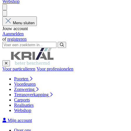
Webshop
Menu sluiten
Jouw account
Aanmelden
of
registreren
Voor particulieren
Voor professionelen
Poorten
Voordeuren
Zonwering
Terrasoverkapping
Carports
Realisaties
Webshop
Mijn account
Over ons