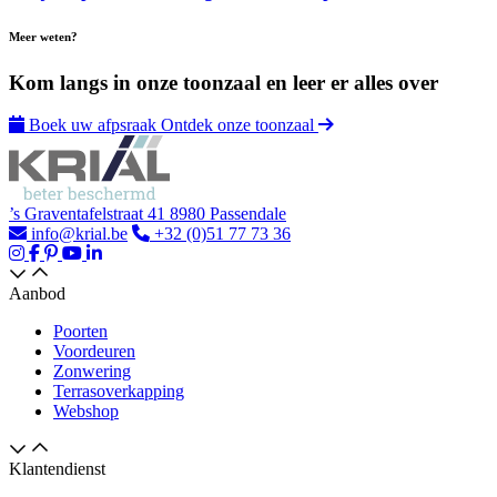
Meer weten?
Kom langs in onze toonzaal en leer er alles over
Boek uw afpsraak
Ontdek onze toonzaal
’s Graventafelstraat 41 8980 Passendale
info@krial.be
+32 (0)51 77 73 36
Aanbod
Poorten
Voordeuren
Zonwering
Terrasoverkapping
Webshop
Klantendienst