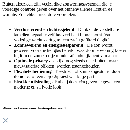
Buitenjaloezieën zijn veelzijdige zonweringssystemen die je
volledige controle geven over het binnenvallende licht en de
warmte. Ze hebben meerdere voordelen:
Verduisterend en lichtregelend
- Dankzij de verstelbare
lamellen bepaal je zelf hoeveel licht binnenkomt. Van
volledige verduistering tot een zacht gefilterd daglicht.
Zonnewerend en energiebesparend
- De zon wordt
geweerd voor die het glas bereikt, waardoor je woning koeler
blijft in de zomer en je minder afhankelijk bent van airco.
Optimale privacy
- Je kijkt nog steeds naar buiten, maar
nieuwsgierige blikken worden tegengehouden.
Flexibele bediening
- Elektrisch of slim aangestuurd door
domotica of een app? Jij kiest wat bij je past
Strakke uitstraling
- Buitenjaloezieën geven je gevel een
moderne en stijlvolle look.
Waarom kiezen voor buitenjaloezieën?