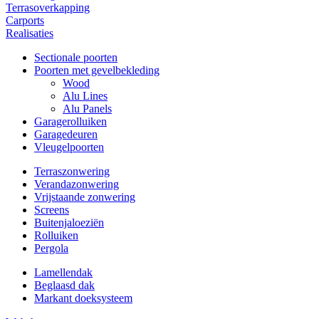
Terrasoverkapping
Carports
Realisaties
Sectionale poorten
Poorten met gevelbekleding
Wood
Alu Lines
Alu Panels
Garagerolluiken
Garagedeuren
Vleugelpoorten
Terraszonwering
Verandazonwering
Vrijstaande zonwering
Screens
Buitenjaloeziën
Rolluiken
Pergola
Lamellendak
Beglaasd dak
Markant doeksysteem