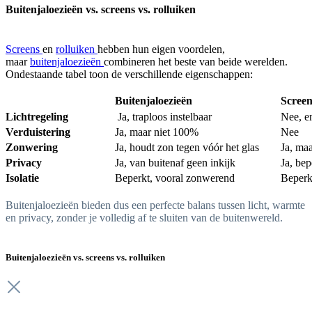
Buitenjaloezieën vs. screens vs. rolluiken
Screens
en
rolluiken
hebben hun eigen voordelen,
maar
buitenjaloezieën
combineren het beste van beide werelden.
Ondestaande tabel toon de verschillende eigenschappen:
Buitenjaloezieën
Screen
Lichtregeling
Ja, traploos instelbaar
Nee, e
Verduistering
Ja, maar niet 100%
Nee
Zonwering
Ja, houdt zon tegen vóór het glas
Ja, maa
Privacy
Ja, van buitenaf geen inkijk
Ja, bep
Isolatie
Beperkt, vooral zonwerend
Beperk
Buitenjaloezieën bieden dus een perfecte balans tussen licht, warmte
en privacy, zonder je volledig af te sluiten van de buitenwereld.
Buitenjaloezieën vs. screens vs. rolluiken