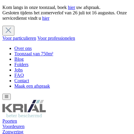
Kom langs in onze toonzaal, boek
hier
uw afspraak.
Gesloten tijdens het zomerverlof van 26 juli tot 16 augustus. Onze
servicedienst vindt u
hier
Voor particulieren
Voor professionelen
Over ons
Toonzaal van 750m²
Blog
Folders
Jobs
FAQ
Contact
Maak een afspraak
Poorten
Voordeuren
Zonwering