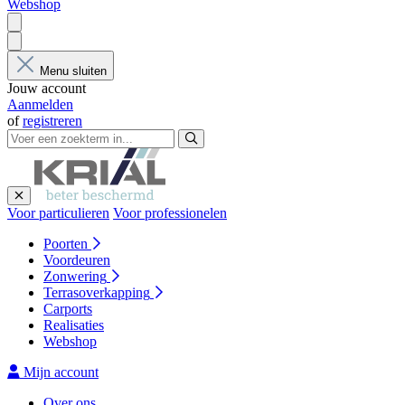
Webshop
Menu sluiten
Jouw account
Aanmelden
of
registreren
Voor particulieren
Voor professionelen
Poorten
Voordeuren
Zonwering
Terrasoverkapping
Carports
Realisaties
Webshop
Mijn account
Over ons